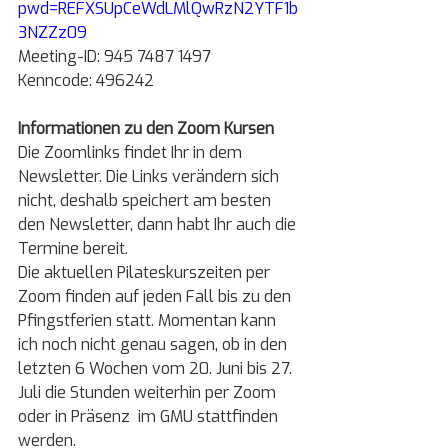
pwd=REFXSUpCeWdLMlQwRzN2YTF1b
3NZZz09
Meeting-ID: 945 7487 1497
Kenncode: 496242
Informationen zu den Zoom Kursen 
Die Zoomlinks findet Ihr in dem 
Newsletter. Die Links verändern sich 
nicht, deshalb speichert am besten 
den Newsletter, dann habt Ihr auch die 
Termine bereit.
Die aktuellen Pilateskurszeiten per 
Zoom finden auf jeden Fall bis zu den 
Pfingstferien statt. Momentan kann 
ich noch nicht genau sagen, ob in den 
letzten 6 Wochen vom 20. Juni bis 27. 
Juli die Stunden weiterhin per Zoom 
oder in Präsenz  im GMU stattfinden 
werden.