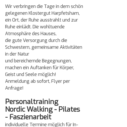
Wir verbringen die Tage in dem schön 
gelegenen Klostergut Harpfetsham, 
ein Ort, der Ruhe ausstrahlt und zur 
Ruhe einlädt. Die wohltuende 
Atmosphäre des Hauses,
die gute Versorgung durch die 
Schwestern, gemeinsame Aktivitäten 
in der Natur
und bereichernde Begegnungen, 
machen ein Auftanken für Körper, 
Geist und Seele möglich!
Anmeldung ab sofort, Flyer per 
Anfrage!
Personaltraining
Nordic Walking - Pilates 
- Faszienarbeit 
individuelle Termine möglich für In- 