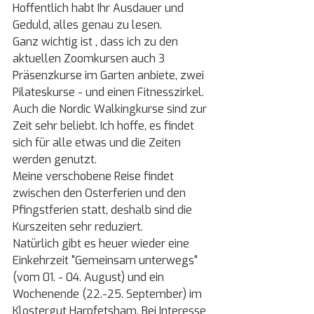
Hoffentlich habt Ihr Ausdauer und 
Geduld, alles genau zu lesen.
Ganz wichtig ist , dass ich zu den 
aktuellen Zoomkursen auch 3 
Präsenzkurse im Garten anbiete, zwei 
Pilateskurse - und einen Fitnesszirkel. 
Auch die Nordic Walkingkurse sind zur 
Zeit sehr beliebt. Ich hoffe, es findet 
sich für alle etwas und die Zeiten 
werden genutzt.
Meine verschobene Reise findet 
zwischen den Osterferien und den 
Pfingstferien statt, deshalb sind die 
Kurszeiten sehr reduziert.
Natürlich gibt es heuer wieder eine 
Einkehrzeit "Gemeinsam unterwegs" 
(vom 01. - 04. August) und ein 
Wochenende (22.-25. September) im 
Klostergut Harpfetsham. Bei Interesse 