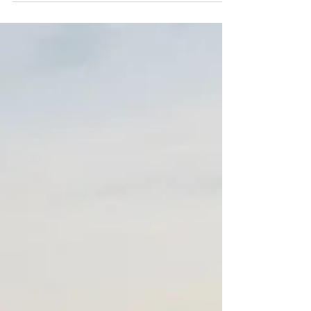
Liebe Leut´, auch wenn die Weihnachtsfeiertage
schon vorbei sind, möchte ich Euch den Frieden
und die Freude wünschen, die sich sicher...